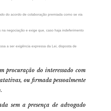
nteúdo do acordo de colaboração premiada como se via
os na negociação e exige que, caso haja indeferimento
a a ser exigência expressa da Lei, disposta de
com procuração do interessado com
ratativas, ou firmada pessoalmente
.
zada sem a presença de advogado