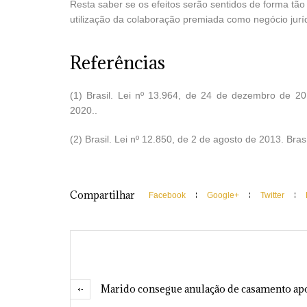
Resta saber se os efeitos serão sentidos de forma tão
utilização da colaboração premiada como negócio jurí
Referências
(1) Brasil. Lei nº 13.964, de 24 de dezembro de 201
2020..
(2) Brasil. Lei nº 12.850, de 2 de agosto de 2013. Bras
Compartilhar
Facebook
Google+
Twitter
Marido consegue anulação de casamento apó