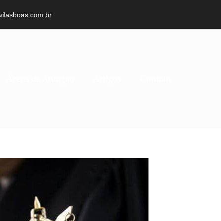
vilasboas.com.br
Áreas de Atuação
Artigos
Contato