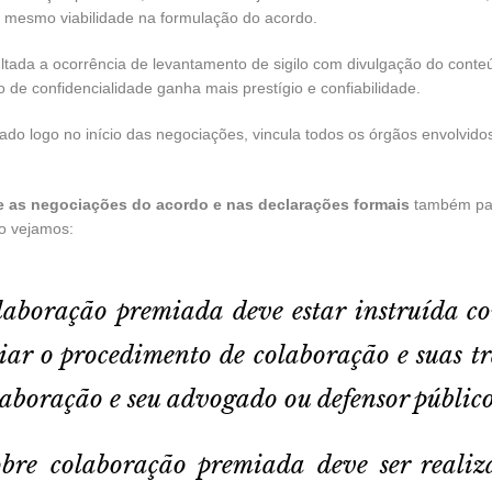
e mesmo viabilidade na formulação do acordo.
icultada a ocorrência de levantamento de sigilo com divulgação do co
to de confidencialidade ganha mais prestígio e confiabilidade.
nado logo no início das negociações, vincula todos os órgãos envolvid
as negociações do acordo e nas declarações formais
também pass
ão vejamos:
olaboração premiada deve estar instruída 
iciar o procedimento de colaboração e suas t
laboração e seu advogado ou defensor público
bre colaboração premiada deve ser reali