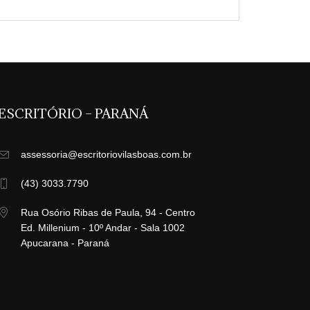
ESCRITÓRIO – PARANÁ
assessoria@escritoriovilasboas.com.br
(43) 3033.7790
Rua Osório Ribas de Paula, 94 - Centro
Ed. Millenium - 10º Andar - Sala 1002
Apucarana - Paraná