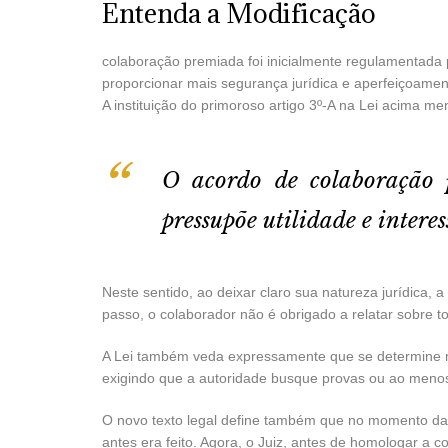
Entenda a Modificação
colaboração premiada foi inicialmente regulamentada 
proporcionar mais segurança jurídica e aperfeiçoamento
A instituição do primoroso artigo 3º-A na Lei acima m
O acordo de colaboração p
pressupõe utilidade e interes
Neste sentido, ao deixar claro sua natureza jurídica,
passo, o colaborador não é obrigado a relatar sobre to
A Lei também veda expressamente que se determine m
exigindo que a autoridade busque provas ou ao menos
O novo texto legal define também que no momento da 
antes era feito. Agora, o Juiz, antes de homologar a 