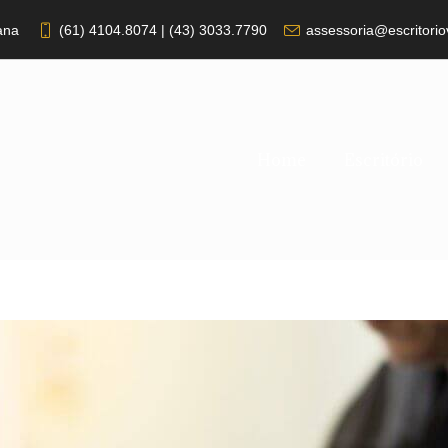
ana
(61) 4104.8074 | (43) 3033.7790
assessoria@escritorio
Home
Escritório