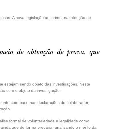
osas. A nova legislação anticrime, na intenção de
 meio de obtenção de prova, que
que estejam sendo objeto das investigações. Neste
ção com o objeto da investigação.
mente com base nas declarações do colaborador,
ração.
ise formal de voluntariedade e legalidade como
 ainda que de forma precária, analisando o mérito da