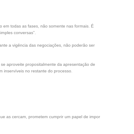
o em todas as fases, não somente nas formais. É
imples conversas”.
ante a vigência das negociações, não poderão ser
r se aproveite propositalmente da apresentação de
 inservíveis no restante do processo.
s que as cercam, prometem cumprir um papel de impor