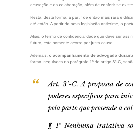
acusação e da colaboração, além de conferir se exist
Resta, desta forma, a partir de então mais rara e dif
até então. A partir da nova legislação anticrime, o pac
Aliás, o termo de confidencialidade que deve ser assi
futuro, este somente ocorra por justa causa.
Ademais,
o acompanhamento de advogado durante 
forma inequívoca no parágrafo 1º do artigo 3º-C, sen
Art. 3º-C. A proposta de c
poderes específicos para in
pela parte que pretende a co
§ 1º Nenhuma tratativa so