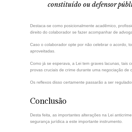
constituído ou defensor públi
Destaca-se como posicionalmente acadêmico, profissi
direito do colaborador se fazer acompanhar de advog
Caso o colaborador opte por não celebrar o acordo, t
aproveitadas.
Como já se esperava, a Lei tem graves lacunas, tais 
provas cruciais de crime durante uma negociação de 
Os reflexos disso certamente passarão a ser regulado
Conclusão
Desta feita, as importantes alterações na Lei antic
segurança jurídica a este importante instrumento.