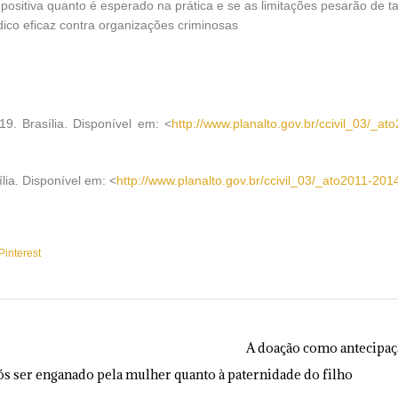
 positiva quanto é esperado na prática e se as limitações pesarão de 
dico eficaz contra organizações criminosas
9. Brasília. Disponível em: <
http://www.planalto.gov.br/ccivil_03/_a
ília. Disponível em: <
http://www.planalto.gov.br/ccivil_03/_ato2011-201
Pinterest
A doação como antecipaçã
s ser enganado pela mulher quanto à paternidade do filho