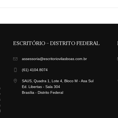
ESCRITÓRIO – DISTRITO FEDERAL
assessoria@escritoriovilasboas.com.br
(61) 4104.8074
SAUS, Quadra 1, Lote 4, Bloco M - Asa Sul
Ed. Libertas - Sala 304
a
Brasília - Distrito Federal
o
s
s
l