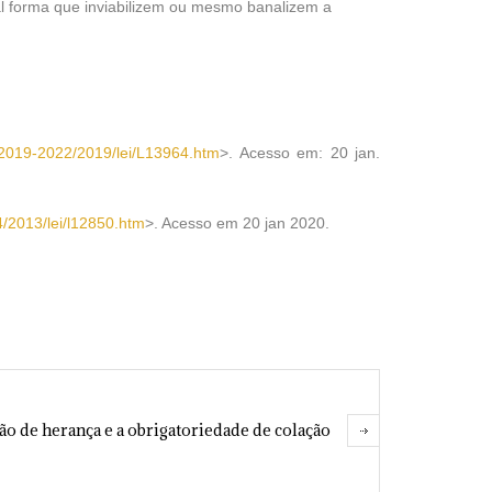
tal forma que inviabilizem ou mesmo banalizem a
to2019-2022/2019/lei/L13964.htm
>. Acesso em: 20 jan.
4/2013/lei/l12850.htm
>. Acesso em 20 jan 2020.
o de herança e a obrigatoriedade de colação