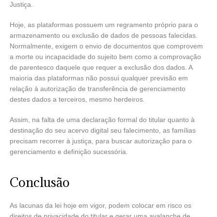
Justiça.
Hoje, as plataformas possuem um regramento próprio para o
armazenamento ou exclusão de dados de pessoas falecidas.
Normalmente, exigem o envio de documentos que comprovem
a morte ou incapacidade do sujeito bem como a comprovação
de parentesco daquele que requer a exclusão dos dados. A
maioria das plataformas não possui qualquer previsão em
relação à autorização de transferência de gerenciamento
destes dados a terceiros, mesmo herdeiros.
Assim, na falta de uma declaração formal do titular quanto à
destinação do seu acervo digital seu falecimento, as famílias
precisam recorrer à justiça, para buscar autorização para o
gerenciamento e definição sucessória.
Conclusão
As lacunas da lei hoje em vigor, podem colocar em risco os
direitos de privacidade do titular e gerar uma avalanche de