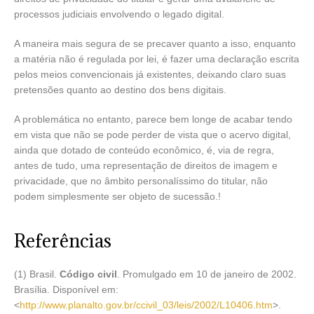
processos judiciais envolvendo o legado digital.
A maneira mais segura de se precaver quanto a isso, enquanto
a matéria não é regulada por lei, é fazer uma declaração escrita
pelos meios convencionais já existentes, deixando claro suas
pretensões quanto ao destino dos bens digitais.
A problemática no entanto, parece bem longe de acabar tendo
em vista que não se pode perder de vista que o acervo digital,
ainda que dotado de conteúdo econômico, é, via de regra,
antes de tudo, uma representação de direitos de imagem e
privacidade, que no âmbito personalíssimo do titular, não
podem simplesmente ser objeto de sucessão.!
Referências
(1) Brasil.
Código civil
. Promulgado em 10 de janeiro de 2002.
Brasília. Disponível em:
<
http://www.planalto.gov.br/ccivil_03/leis/2002/L10406.htm
>.