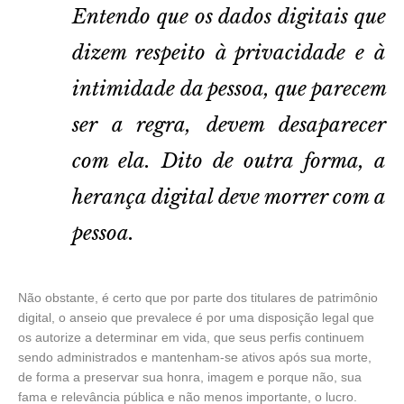
Entendo que os dados digitais que
dizem respeito à privacidade e à
intimidade da pessoa, que parecem
ser a regra, devem desaparecer
com ela. Dito de outra forma, a
herança digital deve morrer com a
pessoa.
Não obstante, é certo que por parte dos titulares de patrimônio
digital, o anseio que prevalece é por uma disposição legal que
os autorize a determinar em vida, que seus perfis continuem
sendo administrados e mantenham-se ativos após sua morte,
de forma a preservar sua honra, imagem e porque não, sua
fama e relevância pública e não menos importante, o lucro.