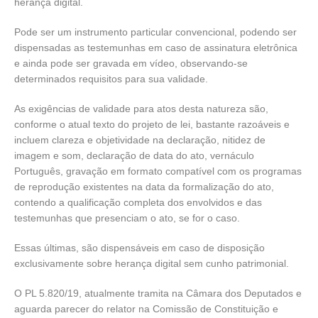
herança digital.
Pode ser um instrumento particular convencional, podendo ser
dispensadas as testemunhas em caso de assinatura eletrônica
e ainda pode ser gravada em vídeo, observando-se
determinados requisitos para sua validade.
As exigências de validade para atos desta natureza são,
conforme o atual texto do projeto de lei, bastante razoáveis e
incluem clareza e objetividade na declaração, nitidez de
imagem e som, declaração de data do ato, vernáculo
Português, gravação em formato compatível com os programas
de reprodução existentes na data da formalização do ato,
contendo a qualificação completa dos envolvidos e das
testemunhas que presenciam o ato, se for o caso.
Essas últimas, são dispensáveis em caso de disposição
exclusivamente sobre herança digital sem cunho patrimonial.
O PL 5.820/19, atualmente tramita na Câmara dos Deputados e
aguarda parecer do relator na Comissão de Constituição e