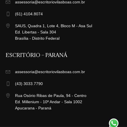
assessoria@escritoriovilasboas.com.br
(61) 4104.8074
SAUS, Quadra 1, Lote 4, Bloco M - Asa Sul
Ed. Libertas - Sala 304
Brasília - Distrito Federal
ESCRITÓRIO – PARANÁ
assessoria@escritoriovilasboas.com.br
(43) 3033.7790
Rua Osório Ribas de Paula, 94 - Centro
Ed. Millenium - 10º Andar - Sala 1002
Apucarana - Paraná