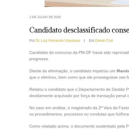
2 DE JULHO DE 2020
Candidato desclassificado conse
Por
Dr. Luiz Fernando Vilasboas
Em
Direito Civil
Candidato do concurso da PM-DF havia sido reprovado 
pregressa.
Diante da eliminação, o candidato impetrou um
Manda
que o eliminou, bem como que ele prosseguisse nas f
Relatou o candidato que o Departamento de Gestão P
devidamente arquivado por força de transação penal o
No caso em análise, o magistrado da 2ª Vara da Faze
os procedimentos, processos ou condutas que foi/fora
Como relatado acima, o documento sustentado pela PM 