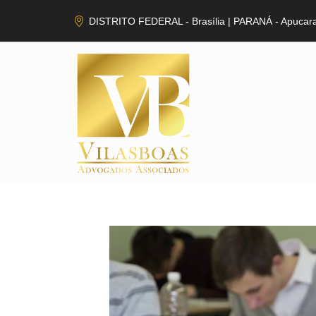
DISTRITO FEDERAL - Brasília | PARANÁ - Apucar