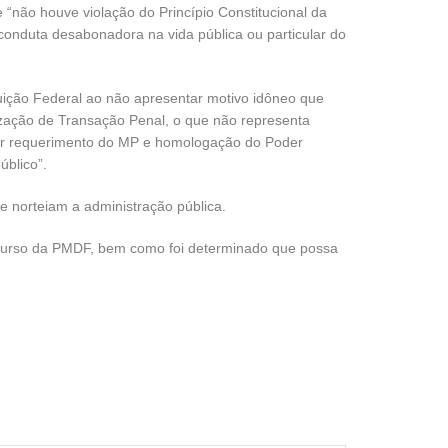
 “não houve violação do Princípio Constitucional da
conduta desabonadora na vida pública ou particular do
ituição Federal ao não apresentar motivo idôneo que
lização de Transação Penal, o que não representa
por requerimento do MP e homologação do Poder
úblico”.
e norteiam a administração pública.
concurso da PMDF, bem como foi determinado que possa