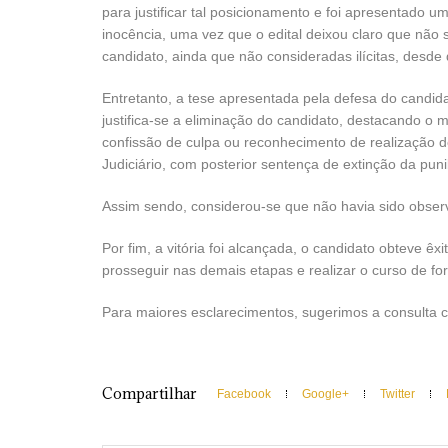
para justificar tal posicionamento e foi apresentado 
inocência, uma vez que o edital deixou claro que não
candidato, ainda que não consideradas ilícitas, desde 
Entretanto, a tese apresentada pela defesa do candida
justifica-se a eliminação do candidato, destacando o 
confissão de culpa ou reconhecimento de realização 
Judiciário, com posterior sentença de extinção da puni
Assim sendo, considerou-se que não havia sido observa
Por fim, a vitória foi alcançada, o candidato obteve
prosseguir nas demais etapas e realizar o curso de f
Para maiores esclarecimentos, sugerimos a consulta 
Compartilhar
Facebook
Google+
Twitter