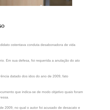
so
andidato ostentava conduta desabonadora de vida
iário. Em sua defesa, foi requerida a anulação do ato
ncia datado dos idos do ano de 2009, fato
cumento que indica-se de modo objetivo quais foram
ressa.
de 2009, no qual o autor foi acusado de desacato e