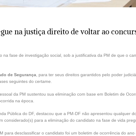
gue na justiça direito de voltar ao concur
na fase de investigação social, sob a justificativa da PM de que o c
do de Segurança
, para ter seus direitos garantidos pelo poder judic
ases seguintes do certame.
essoal da PM sustentou sua eliminação com base em Boletim de Ocorrê
corrida na época.
nda Pública do DF, destacou que a PM-DF não apresentou qualquer do
m considerado(s) para a eliminação do candidato na fase de vida preg
para desclassificar o candidato foi um boletim de ocorrência do ano 