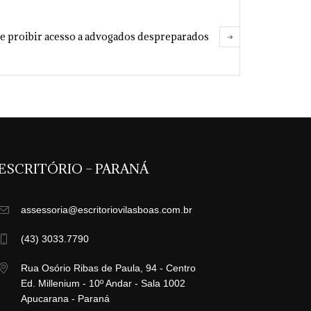
e proibir acesso a advogados despreparados
ESCRITÓRIO – PARANÁ
assessoria@escritoriovilasboas.com.br
(43) 3033.7790
Rua Osório Ribas de Paula, 94 - Centro
Ed. Millenium - 10º Andar - Sala 1002
Apucarana - Paraná