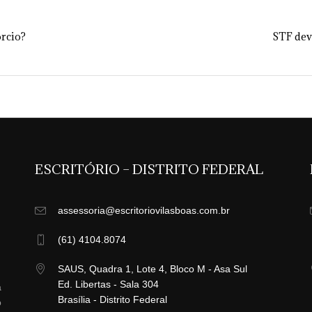
rcio?
STF dev
ESCRITÓRIO – DISTRITO FEDERAL
assessoria@escritoriovilasboas.com.br
(61) 4104.8074
SAUS, Quadra 1, Lote 4, Bloco M - Asa Sul
Ed. Libertas - Sala 304
a
Brasília - Distrito Federal
o