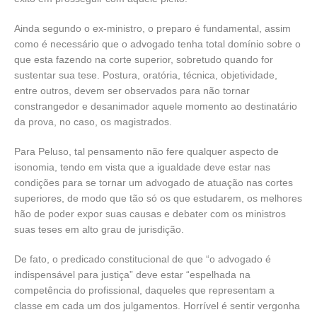
Ainda segundo o ex-ministro, o preparo é fundamental, assim
como é necessário que o advogado tenha total domínio sobre o
que esta fazendo na corte superior, sobretudo quando for
sustentar sua tese. Postura, oratória, técnica, objetividade,
entre outros, devem ser observados para não tornar
constrangedor e desanimador aquele momento ao destinatário
da prova, no caso, os magistrados.
Para Peluso, tal pensamento não fere qualquer aspecto de
isonomia, tendo em vista que a igualdade deve estar nas
condições para se tornar um advogado de atuação nas cortes
superiores, de modo que tão só os que estudarem, os melhores
hão de poder expor suas causas e debater com os ministros
suas teses em alto grau de jurisdição.
De fato, o predicado constitucional de que “o advogado é
indispensável para justiça” deve estar “espelhada na
competência do profissional, daqueles que representam a
classe em cada um dos julgamentos. Horrível é sentir vergonha