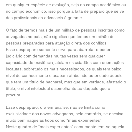
em qualquer espécie de evolução, seja no campo acadêmico ou
no campo econômico, isso porque a falta de preparo que se vê
dos profissionais da advocacia é gritante.
O fato de termos mais de um milhão de pessoas inscritas como
advogados no país, não significa que temos um milhão de
pessoas preparadas para atuação direta dos conflitos.
Esse despreparo somente serve para abarrotar o poder
judiciário com demandas muitas vezes sem qualquer
capacidade de existência, atolam os cidadãos com orientações
incautas, sobretudo os mais necessitados, os quais tem baixo
nível de conhecimento e acabam atribuindo autoridade àquele
que tem um título de bacharel, mas que em verdade, afastado o
título, o nível intelectual é semelhante ao daquele que o
procura.
Esse despreparo, ora em análise, não se limita como
exclusividade dos novos advogados, pelo contrário, se encaixa
muito bem naquelas tidos como “mais experientes”.
Neste quadro de “mais experientes” comumente tem-se aquela