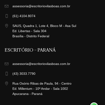
assessoria@escritoriovilasboas.com.br
(61) 4104.8074
SAUS, Quadra 1, Lote 4, Bloco M - Asa Sul
Ed. Libertas - Sala 304
Brasília - Distrito Federal
ESCRITÓRIO – PARANÁ
assessoria@escritoriovilasboas.com.br
(43) 3033.7790
Rua Osório Ribas de Paula, 94 - Centro
Ed. Millenium - 10º Andar - Sala 1002
Apucarana - Paraná