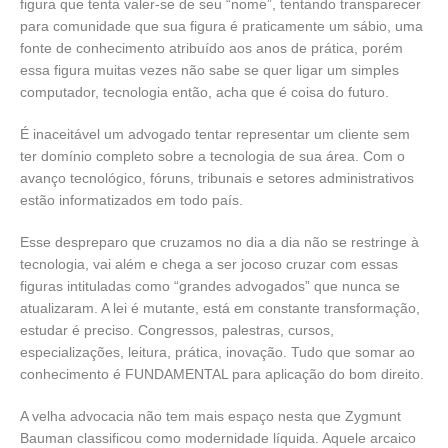
figura que tenta valer-se de seu “nome”, tentando transparecer
para comunidade que sua figura é praticamente um sábio, uma
fonte de conhecimento atribuído aos anos de prática, porém
essa figura muitas vezes não sabe se quer ligar um simples
computador, tecnologia então, acha que é coisa do futuro.
É inaceitável um advogado tentar representar um cliente sem
ter domínio completo sobre a tecnologia de sua área. Com o
avanço tecnológico, fóruns, tribunais e setores administrativos
estão informatizados em todo país.
Esse despreparo que cruzamos no dia a dia não se restringe à
tecnologia, vai além e chega a ser jocoso cruzar com essas
figuras intituladas como “grandes advogados” que nunca se
atualizaram. A lei é mutante, está em constante transformação,
estudar é preciso. Congressos, palestras, cursos,
especializações, leitura, prática, inovação. Tudo que somar ao
conhecimento é FUNDAMENTAL para aplicação do bom direito.
A velha advocacia não tem mais espaço nesta que Zygmunt
Bauman classificou como modernidade líquida. Aquele arcaico