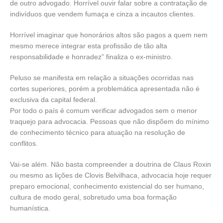
de outro advogado. Horrível ouvir falar sobre a contratação de
indivíduos que vendem fumaça e cinza a incautos clientes.
Horrível imaginar que honorários altos são pagos a quem nem
mesmo merece integrar esta profissão de tão alta
responsabilidade e honradez” finaliza o ex-ministro.
Peluso se manifesta em relação a situações ocorridas nas
cortes superiores, porém a problemática apresentada não é
exclusiva da capital federal.
Por todo o país é comum verificar advogados sem o menor
traquejo para advocacia. Pessoas que não dispõem do mínimo
de conhecimento técnico para atuação na resolução de
conflitos.
Vai-se além. Não basta compreender a doutrina de Claus Roxin
ou mesmo as lições de Clovis Belvilhaca, advocacia hoje requer
preparo emocional, conhecimento existencial do ser humano,
cultura de modo geral, sobretudo uma boa formação
humanística.