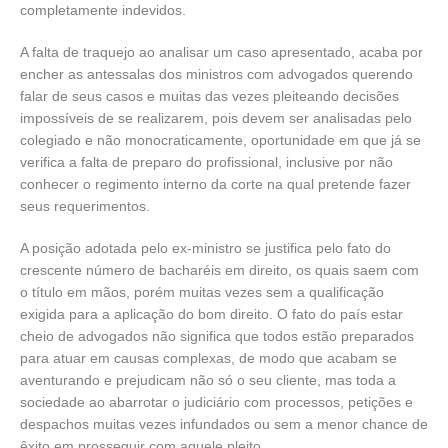
completamente indevidos.
A falta de traquejo ao analisar um caso apresentado, acaba por
encher as antessalas dos ministros com advogados querendo
falar de seus casos e muitas das vezes pleiteando decisões
impossíveis de se realizarem, pois devem ser analisadas pelo
colegiado e não monocraticamente, oportunidade em que já se
verifica a falta de preparo do profissional, inclusive por não
conhecer o regimento interno da corte na qual pretende fazer
seus requerimentos.
A posição adotada pelo ex-ministro se justifica pelo fato do
crescente número de bacharéis em direito, os quais saem com
o título em mãos, porém muitas vezes sem a qualificação
exigida para a aplicação do bom direito. O fato do país estar
cheio de advogados não significa que todos estão preparados
para atuar em causas complexas, de modo que acabam se
aventurando e prejudicam não só o seu cliente, mas toda a
sociedade ao abarrotar o judiciário com processos, petições e
despachos muitas vezes infundados ou sem a menor chance de
êxito em prosseguir com aquele pleito.