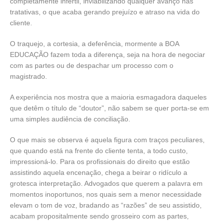
completamente infértil, inviabilizando qualquer avanço nas
tratativas, o que acaba gerando prejuízo e atraso na vida do
cliente.
O traquejo, a cortesia, a deferência, mormente a BOA
EDUCAÇÃO fazem toda a diferença, seja na hora de negociar
com as partes ou de despachar um processo com o
magistrado.
A experiência nos mostra que a maioria esmagadora daqueles
que detêm o título de “doutor”, não sabem se quer porta-se em
uma simples audiência de conciliação.
O que mais se observa é aquela figura com traços peculiares,
que quando está na frente do cliente tenta, a todo custo,
impressioná-lo. Para os profissionais do direito que estão
assistindo aquela encenação, chega a beirar o ridículo a
grotesca interpretação. Advogados que querem a palavra em
momentos inoportunos, nos quais sem a menor necessidade
elevam o tom de voz, bradando as “razões” de seu assistido,
acabam propositalmente sendo grosseiro com as partes,