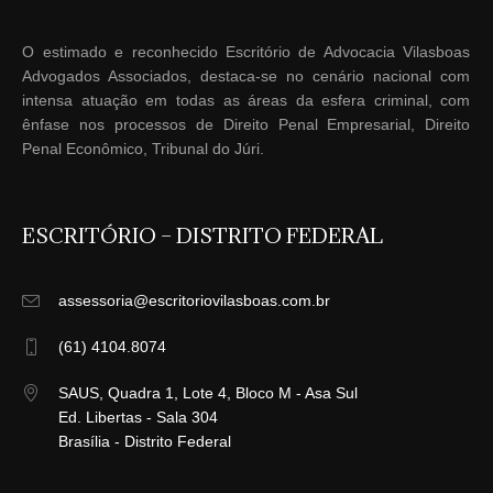
O estimado e reconhecido Escritório de Advocacia Vilasboas
Advogados Associados, destaca-se no cenário nacional com
intensa atuação em todas as áreas da esfera criminal, com
ênfase nos processos de Direito Penal Empresarial, Direito
Penal Econômico, Tribunal do Júri.
ESCRITÓRIO – DISTRITO FEDERAL
assessoria@escritoriovilasboas.com.br
(61) 4104.8074
SAUS, Quadra 1, Lote 4, Bloco M - Asa Sul
Ed. Libertas - Sala 304
Brasília - Distrito Federal