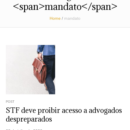
<span>mandato</span>
Home
/
mandato
POST
STF deve proibir acesso a advogados
despreparados